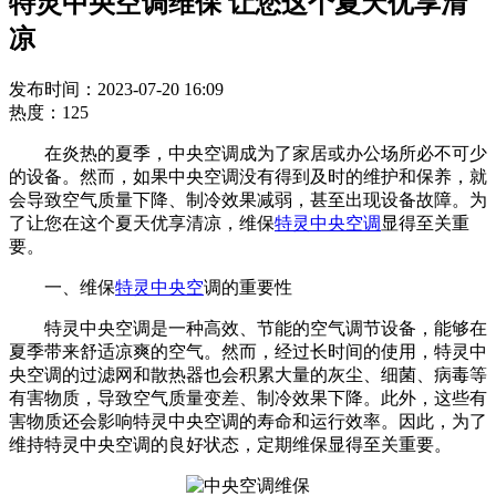
特灵中央空调维保 让您这个夏天优享清
凉
发布时间：2023-07-20 16:09
热度：125
在炎热的夏季，中央空调成为了家居或办公场所必不可少
的设备。然而，如果中央空调没有得到及时的维护和保养，就
会导致空气质量下降、制冷效果减弱，甚至出现设备故障。为
了让您在这个夏天优享清凉，维保
特灵中央空调
显得至关重
要。
一、维保
特灵中央空
调的重要性
特灵中央空调是一种高效、节能的空气调节设备，能够在
夏季带来舒适凉爽的空气。然而，经过长时间的使用，特灵中
央空调的过滤网和散热器也会积累大量的灰尘、细菌、病毒等
有害物质，导致空气质量变差、制冷效果下降。此外，这些有
害物质还会影响特灵中央空调的寿命和运行效率。因此，为了
维持特灵中央空调的良好状态，定期维保显得至关重要。