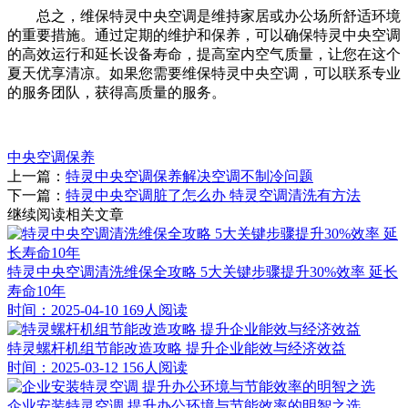
总之，维保特灵中央空调是维持家居或办公场所舒适环境
的重要措施。通过定期的维护和保养，可以确保特灵中央空调
的高效运行和延长设备寿命，提高室内空气质量，让您在这个
夏天优享清凉。如果您需要维保特灵中央空调，可以联系专业
的服务团队，获得高质量的服务。
中央空调保养
上一篇：
特灵中央空调保养解决空调不制冷问题
下一篇：
特灵中央空调脏了怎么办 特灵空调清洗有方法
继续阅读相关文章
特灵中央空调清洗维保全攻略 5大关键步骤提升30%效率 延长
寿命10年
时间：2025-04-10
169人阅读
特灵螺杆机组节能改造攻略 提升企业能效与经济效益
时间：2025-03-12
156人阅读
企业安装特灵空调 提升办公环境与节能效率的明智之选