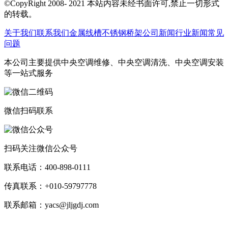
©CopyRight 2008- 2021 本站内容未经书面许可,禁止一切形式
的转载。
关于我们
联系我们
金属线槽
不锈钢桥架
公司新闻
行业新闻
常见
问题
本公司主要提供中央空调维修、中央空调清洗、中央空调安装
等一站式服务
微信扫码联系
扫码关注微信公众号
联系电话：400-898-0111
传真联系：+010-59797778
联系邮箱：yacs@jljgdj.com