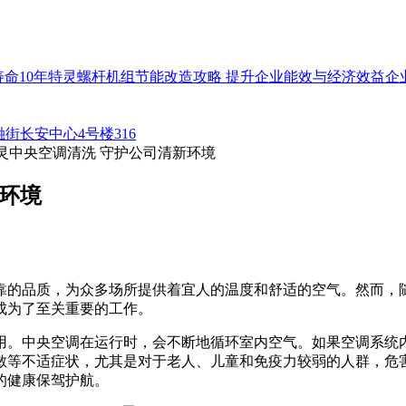
命10年
特灵螺杆机组节能改造攻略 提升企业能效与经济效益
企
街长安中心4号楼316
灵中央空调清洗 守护公司清新环境
环境
靠的品质，为众多场所提供着宜人的温度和舒适的空气。然而，
成为了至关重要的工作。
用。中央空调在运行时，会不断地循环室内空气。如果空调系统
敏等不适症状，尤其是对于老人、儿童和免疫力较弱的人群，危
的健康保驾护航。