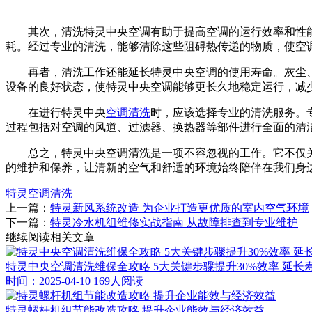
其次，清洗特灵中央空调有助于提高空调的运行效率和性能
耗。经过专业的清洗，能够清除这些阻碍热传递的物质，使空
再者，清洗工作还能延长特灵中央空调的使用寿命。灰尘、
设备的良好状态，使特灵中央空调能够更长久地稳定运行，减
在进行特灵中央
空调清洗
时，应该选择专业的清洗服务。
过程包括对空调的风道、过滤器、换热器等部件进行全面的清
总之，特灵中央空调清洗是一项不容忽视的工作。它不仅关
的维护和保养，让清新的空气和舒适的环境始终陪伴在我们身
特灵空调清洗
上一篇：
特灵新风系统改造 为企业打造更优质的室内空气环境
下一篇：
特灵冷水机组维修实战指南 从故障排查到专业维护
继续阅读相关文章
特灵中央空调清洗维保全攻略 5大关键步骤提升30%效率 延长寿
时间：2025-04-10
169人阅读
特灵螺杆机组节能改造攻略 提升企业能效与经济效益