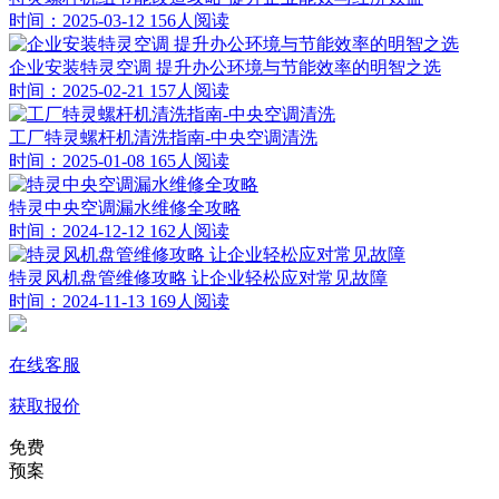
时间：2025-03-12
156人阅读
企业安装特灵空调 提升办公环境与节能效率的明智之选
时间：2025-02-21
157人阅读
工厂特灵螺杆机清洗指南-中央空调清洗
时间：2025-01-08
165人阅读
特灵中央空调漏水维修全攻略
时间：2024-12-12
162人阅读
特灵风机盘管维修攻略 让企业轻松应对常见故障
时间：2024-11-13
169人阅读
在线客服
获取报价
免费
预案