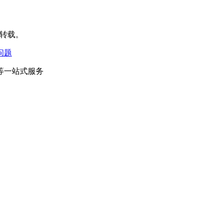
式的转载。
问题
等一站式服务