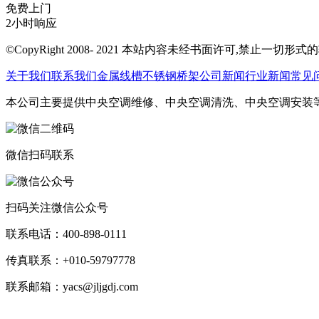
免费上门
2小时响应
©CopyRight 2008- 2021 本站内容未经书面许可,禁止一切形
关于我们
联系我们
金属线槽
不锈钢桥架
公司新闻
行业新闻
常见
本公司主要提供中央空调维修、中央空调清洗、中央空调安装
微信扫码联系
扫码关注微信公众号
联系电话：400-898-0111
传真联系：+010-59797778
联系邮箱：yacs@jljgdj.com