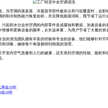
。当空调的蒸发器、冷凝器等部件被灰尘和污垢覆盖时，会影响
调的制冷制热能力恢复如初，并且降低能源消耗，既节省了运行
污垢和水分会对空调的内部零件造成腐蚀和磨损，加速设备的老
少维修和更换设备的频率，从长远来看，为用户节省了大量的资
专业的清洗团队拥有丰富的经验和专业的设备，他们能够针对不
洁和消毒，确保每个角落都得到彻底的清理。
乎室内空气质量和人们的健康，还关系到空调的性能、能耗和使
边。
命10年