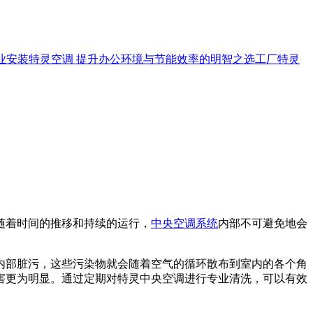
业安装特灵空调 提升办公环境与节能效率的明智之选
工厂特灵
随着时间的推移和持续的运行，
中央空调系统
内部不可避免地会
内部脏污，这些污染物就会随着空气的循环散布到室内的各个角
害更为明显。通过定期对特灵中央空调进行专业清洗，可以有效