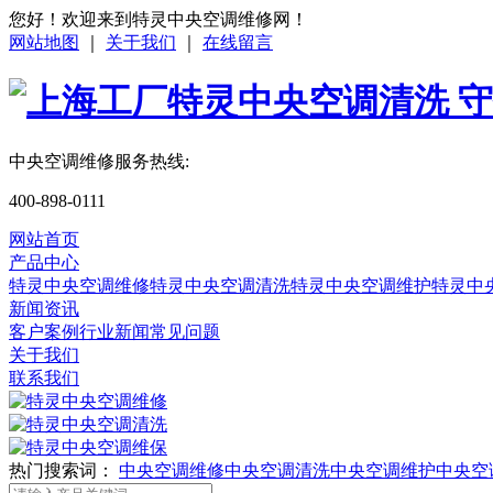
您好！欢迎来到特灵中央空调维修网！
网站地图
｜
关于我们
｜
在线留言
中央空调维修服务热线:
400-898-0111
网站首页
产品中心
特灵中央空调维修
特灵中央空调清洗
特灵中央空调维护
特灵中
新闻资讯
客户案例
行业新闻
常见问题
关于我们
联系我们
热门搜索词：
中央空调维修
中央空调清洗
中央空调维护
中央空