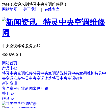
您好！欢迎来到特灵中央空调维修网！
网站地图
｜
关于我们
｜
在线留言
中央空调维修服务热线:
400-898-0111
网站首页
产品中心
特灵中央空调维修
特灵中央空调清洗
特灵中央空调维护
特灵中
央空调安装
特灵中央空调改造
特灵中央空调销售
新闻资讯
客户案例
行业新闻
常见问题
关于我们
联系我们