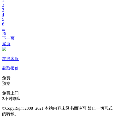
1
2
3
4
5
6
...
79
下一页
尾页
在线客服
获取报价
免费
预案
免费上门
2小时响应
©CopyRight 2008- 2021 本站内容未经书面许可,禁止一切形式
的转载。