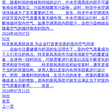
而，随着时间的推移和持续的运行，中央空调系统内部不可避
免地会积聚灰尘、污垢和细菌等污染物，这时，特灵中央空调
清洗就成为了至关重要的工作。 首先，特灵中央空调清洗
对提升室内空气质量有着关键作用。中央空调在运行时，会不
断地循环室内空气。如果空调系统内部脏污，这些污染物就会
随着空气的循环散布到室内 ...
2024年08月07日
91次
特灵新风系统改造 为企业打造更优质的室内空气环境
在如今注重健康与舒适的生活理念下，室内空气质量成为
了人们关注的焦点。特灵新风系统作为提供清新空气的重要设
备，在使用一段时间后，可能需要进行改造以适应不断变化的
需求和提升性能。 特灵新风系统在初始安装时，通常是基
于当时的房屋结构、使用人数以及室内布局等因素进行设计
的。然而，随着时间的推移，生活方式的改变、房屋的重新装
修或者人员的增加，原有的新风系统可能无法满足当下对室内
空气质量的要求。 改造 ...
2024年07月11日
90次
首页
上一页