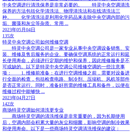
中央空调进行清洗保养是非常必要的。 特灵中央空调清洗
保养的方法包括化学清洗法、物理清洗法和在线清洗法三
种。 化学清洗法是利用化学药品来去除中央空调内部的污
垢、菌藻和灰尘等杂质。常用 ...
2023年05月04日
135次
特灵中央空调公司如何维修空调
特灵中央空调公司是一家专业从事中央空调设备销售、安
装、维修及售后服务的企业。要确保空调系统的正常运行和延
长使用寿命，必须进行定期的维护和保养，因此维修服务是不
可或缺的。以下是特灵中央空调公司维修空调的一些注意事
项： 1. 维修前准备：在进行空调维修之前，需要对设备进
行全面的检查，包括检查电路、制冷剂、压缩机、风机等部件
是否正常运行。同时，准备好所需的维修工具和备件，以便在
维修过程中能够快 ...
2023年04月27日
142次
商场特灵空调如何清洗更专业
商场特灵空调的清洗维保是非常重要的，因为长期使用
后，空调内部会积累大量的灰尘和细菌，影响空调的制冷效果
和使用寿命。以下是一些商场特灵空调清洗维保的建议：