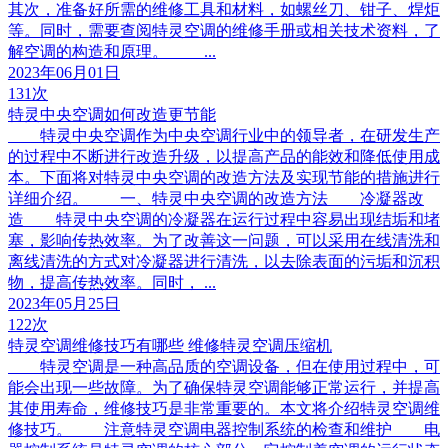
其次，准备好所需的维修工具和材料，如螺丝刀、钳子、焊炬
等。同时，需要查阅特灵空调的维修手册或相关技术资料，了
解空调的构造和原理。 ...
2023年06月01日
131次
特灵中央空调如何改造更节能
特灵中央空调作为中央空调行业中的领导者，在研发生产
的过程中不断进行改造升级，以提高产品的能效和降低使用成
本。下面将对特灵中央空调的改造方法及实现节能的措施进行
详细介绍。 一、特灵中央空调的改造方法 冷凝器改
造 特灵中央空调的冷凝器在运行过程中容易出现结垢和堵
塞，影响传热效率。为了改善这一问题，可以采用在线清洗和
离线清洗的方式对冷凝器进行清洗，以去除表面的污垢和沉积
物，提高传热效率。同时， ...
2023年05月25日
122次
特灵空调维修技巧有哪些 维修特灵空调压缩机
特灵空调是一种高品质的空调设备，但在使用过程中，可
能会出现一些故障。为了确保特灵空调能够正常运行，并提高
其使用寿命，维修技巧是非常重要的。本文将介绍特灵空调维
修技巧。 注意特灵空调电器控制系统的检查和维护 电