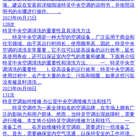
项。建议在安装前详细阅读特灵中央空调的说明书，并按照说
明书的步骤进行操作。 ...
2023年06月15日
128次
特灵中央空调清洗的重要性及其清洗方法
特灵中央空调是一种大型的空调设备，广泛应用于商业和
住宅领域。由于其运行时间长，使用频率高，因此，特灵中央
空调的清洗非常重要，它不仅可以提高设备的运行效率，延长
其使用寿命，还可以保证室内空气的质量和健康。下面将介绍
特灵中央空调清洗的重要性和清洗方法。 一、特灵中央空
调清洗的重要性 1. 提高设备的运行效率：特灵中央空调在
使用过程中，会产生大量的灰尘、污垢和细菌，如果这些污垢
没有被及时清洗 ...
2023年06月08日
131次
特灵空调如何维修 办公室中央空调维修方法和技巧
特灵空调作为一家全球知名的空调品牌，在市场上拥有广
泛的影响力和用户群体。然而，当特灵空调出现故障时，需要
进行维修。本文将介绍特灵空调的维修方法和技巧。 一、
准备工作 在开始维修特灵空调前，需要进行一些准备工
作。首先，需要确保室内空气流通，以保持安全的工作环境。