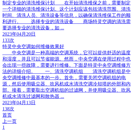
制定专业的清洗维保计划 在开始清洗维保之前，需要制定
一个详细的清洗维保计划。这个计划应该包括清洗范围、清洗
时间、清洗人员、清洗设备等信息，以确保清洗维保工作的顺
利进行。 选择专业的清洗设备 商场特灵空调的清洗需
要选择专业的清洗设备，如 ...
2023年04月20日
133次
特灵中央空调如何维修效果好
中央空调是一种高端的空调系统，它可以提供舒适的温度
和湿度，并且可以节省能源。然而，中央空调在使用过程中也
会出现一些故障，需要进行维修。下面是特灵中央空调维修方
法的详细介绍。 一、清洗空调机组 清洗空调机组是中
央空调维修中最基本的一步。首先，需要关闭空调机组的电
源，然后使用吸尘器、吹风机或水清洗空调冷却塔的外部和内
部。接着，需要取出空调机组的过滤网，并使用吸尘器、吹风
机或水清洗过滤网和散热器 ...
2023年04月13日
138次
首页
上一页
1
...