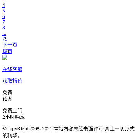
4
5
6
7
8
...
79
下一页
尾页
在线客服
获取报价
免费
预案
免费上门
2小时响应
©CopyRight 2008- 2021 本站内容未经书面许可,禁止一切形式
的转载。