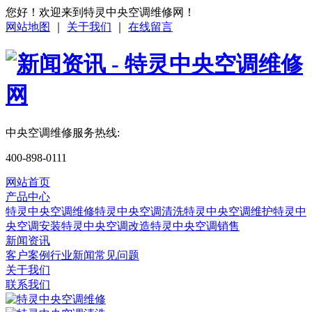
您好！欢迎来到特灵中央空调维修网！
网站地图
｜
关于我们
｜
在线留言
中央空调维修服务热线:
400-898-0111
网站首页
产品中心
特灵中央空调维修
特灵中央空调清洗
特灵中央空调维护
特灵中
央空调安装
特灵中央空调改造
特灵中央空调销售
新闻资讯
客户案例
行业新闻
常见问题
关于我们
联系我们