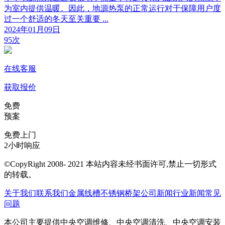
为室内提供温暖。因此，地源热泵的正常运行对于保障用户度
过一个舒适的冬天至关重要 ...
2024年01月09日
95次
在线客服
获取报价
免费
预案
免费上门
2小时响应
©CopyRight 2008- 2021 本站内容未经书面许可,禁止一切形式
的转载。
关于我们
联系我们
金属线槽
不锈钢桥架
公司新闻
行业新闻
常见
问题
本公司主要提供中央空调维修、中央空调清洗、中央空调安装