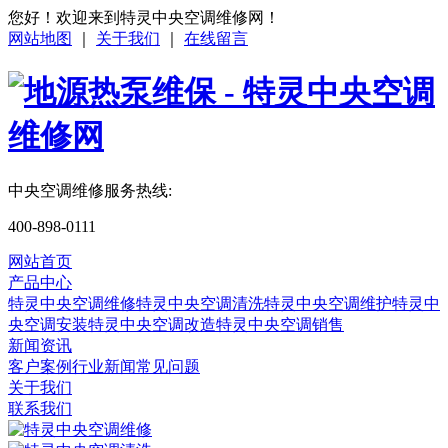
您好！欢迎来到特灵中央空调维修网！
网站地图
｜
关于我们
｜
在线留言
中央空调维修服务热线:
400-898-0111
网站首页
产品中心
特灵中央空调维修
特灵中央空调清洗
特灵中央空调维护
特灵中
央空调安装
特灵中央空调改造
特灵中央空调销售
新闻资讯
客户案例
行业新闻
常见问题
关于我们
联系我们