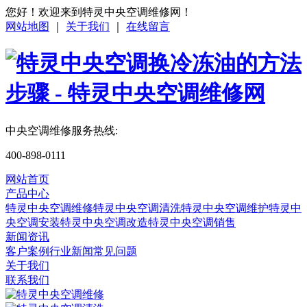
您好！欢迎来到特灵中央空调维修网！
网站地图
｜
关于我们
｜
在线留言
中央空调维修服务热线:
400-898-0111
网站首页
产品中心
特灵中央空调维修
特灵中央空调清洗
特灵中央空调维护
特灵中
央空调安装
特灵中央空调改造
特灵中央空调销售
新闻资讯
客户案例
行业新闻
常见问题
关于我们
联系我们