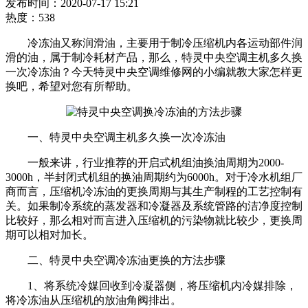
发布时间：2020-07-17 15:21
热度：538
冷冻油又称润滑油，主要用于制冷压缩机内各运动部件润
滑的油，属于制冷耗材产品，那么，特灵中央空调主机多久换
一次冷冻油？今天特灵中央空调维修网的小编就教大家怎样更
换吧，希望对您有所帮助。
一、特灵中央空调主机多久换一次冷冻油
一般来讲，行业推荐的开启式机组油换油周期为2000-
3000h，半封闭式机组的换油周期约为6000h。对于冷水机组厂
商而言，压缩机冷冻油的更换周期与其生产制程的工艺控制有
关。如果制冷系统的蒸发器和冷凝器及系统管路的洁净度控制
比较好，那么相对而言进入压缩机的污染物就比较少，更换周
期可以相对加长。
二、特灵中央空调冷冻油更换的方法步骤
1、将系统冷媒回收到冷凝器侧，将压缩机内冷媒排除，
将冷冻油从压缩机的放油角阀排出。