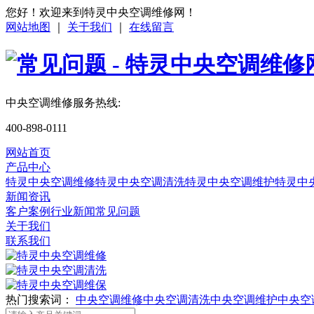
您好！欢迎来到特灵中央空调维修网！
网站地图
｜
关于我们
｜
在线留言
中央空调维修服务热线:
400-898-0111
网站首页
产品中心
特灵中央空调维修
特灵中央空调清洗
特灵中央空调维护
特灵中
新闻资讯
客户案例
行业新闻
常见问题
关于我们
联系我们
热门搜索词：
中央空调维修
中央空调清洗
中央空调维护
中央空