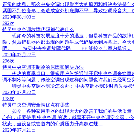
正常的休息。那么中央空调出现噪声大的原因和解决办法是什
紧固不到位变形，会造成室外机底脚不平，导致空调噪音大。这 .
2020年08月03日
292次
特灵中央空调故障代码都代表什么
现如今的科技发展速度十分的迅速，但是科技产品的故障也
障，然后把机器内部出现的问题生成代码显示到屏幕上。今天
吧。 特灵中央空调故障代码 EE 线控器与室内机通 ...
2020年07月27日
296次
特灵中央空调不制冷的原因和解决办法
炎热的夏季当口，很多用户纷纷通过开启中央空调来给室内
调不制冷等问题，传统空调出现这样的问题也许我们已经司空
特灵中央空调不制冷怎么办： 中央空调不制冷时首先要检查 .
2020年07月22日
178次
特灵中央空调安全阀优点有哪些
如今，各种家用电器的出现大大的改善了我们的生活质量，
心的，想要使用 中央空调 的话，就离不开中央空调安全阀
状态，当设备或管道内的介质压力升高超过规 ...
2020年07月21日