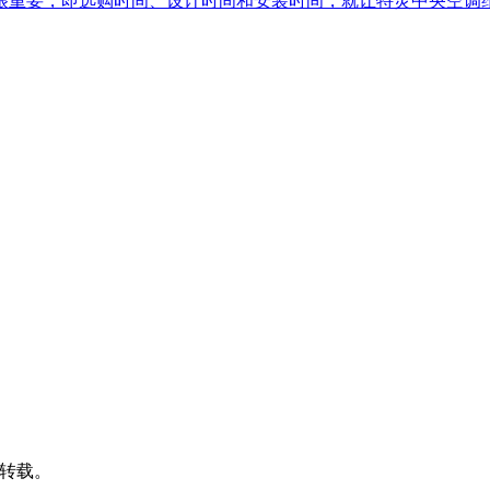
很重要，即选购时间、设计时间和安装时间，就让特灵中央空
式的转载。