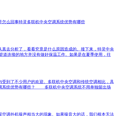
是怎么回事
特灵多联机中央空调系统优势有哪些
真去分析了，看看究竟是什么原因造成的。接下来，特灵中央
管道连接的地方并没有做好保温工作。如果是在夏季使用，往
受到了不少用户的欢迎。多联机中央空调和传统空调相比，具
空调系统优势有哪些？ 多联机中央空调系统不用单独留出场
空调外机噪声相当大的现象。如果噪音大的话，我们根本无法