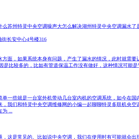
什么
苏州特灵中央空调噪声大怎么解决
湖州特灵中央空调漏水了
街长安中心4号楼316
方面，如果系统本身有问题，产生了漏水的情况，此时就需要认
是比较多的，比如有管道保温工作没有做好，这种情况可能是
单一些就是一台室外机带动几台室内机的空调系统，如今在国内
来，我们和特灵中央空调维修网的小编一起聊聊特灵多联机央
...
，这是常见的。比如说中央空调，我们在使用时有可能就会出现