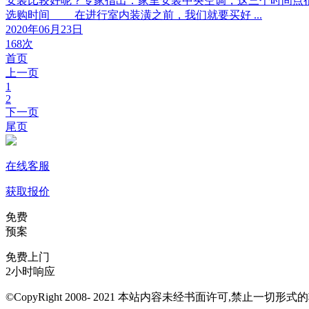
安装比较好呢？专家指出：家里安装中央空调，这三个时间点
选购时间 在进行室内装潢之前，我们就要买好 ...
2020年06月23日
168次
首页
上一页
1
2
下一页
尾页
在线客服
获取报价
免费
预案
免费上门
2小时响应
©CopyRight 2008- 2021 本站内容未经书面许可,禁止一切形