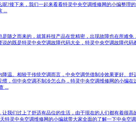
么呢?接下来，我们一起来看看特灵中央空调维修网的小编整理
..
是随之而来的，就算科技产品在世精密，出现故障也在所难免，
要说的既是特灵中央空调故障代码大全，特灵中央空调故障代码
降温。相较于传统空调而言，中央空调凭借制冷效果更好、舒适
见惯，但中央空调不制冷怎么办，特灵中央空调维修网的小编在
..
让我们过上了舒适有品位的生活，由于现在的人们都有着很高的
，今天特灵中央空调维修网的小编就带大家全面的了解一下中央