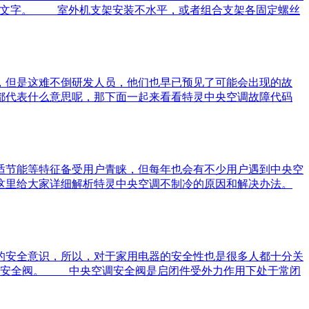
的文字。 室外机支架安装不水平，或者组合支架各固定螺丝
但是这难不倒研发人员，他们也早已预见了可能会出现的故
都代表什么意思呢，那下面一起来看看特灵中央空调故障代码
节能等特征备受用户青睐，但每年也会有不少用户遇到中央空
这里给大家详细解析特灵中央空调不制冷的原因和解决办法。
安全意识，所以，对于家用电器的安全性也是很多人都十分关
空调安全阀。 中央空调安全阀是启闭件受外力作用下处于常闭