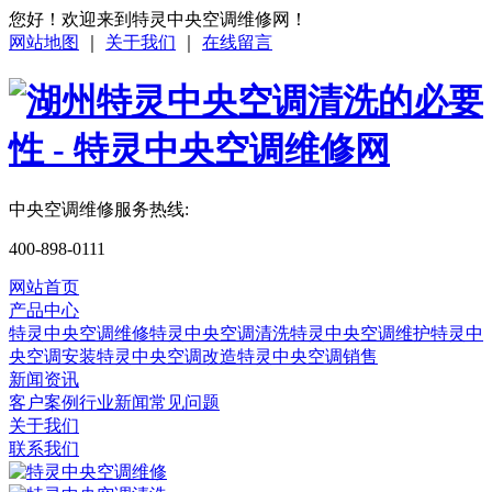
您好！欢迎来到特灵中央空调维修网！
网站地图
｜
关于我们
｜
在线留言
中央空调维修服务热线:
400-898-0111
网站首页
产品中心
特灵中央空调维修
特灵中央空调清洗
特灵中央空调维护
特灵中
央空调安装
特灵中央空调改造
特灵中央空调销售
新闻资讯
客户案例
行业新闻
常见问题
关于我们
联系我们