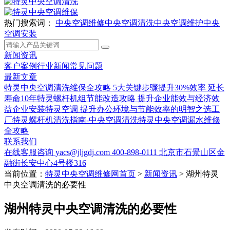
热门搜索词：
中央空调维修
中央空调清洗
中央空调维护
中央
空调安装
新闻资讯
客户案例
行业新闻
常见问题
最新文章
特灵中央空调清洗维保全攻略 5大关键步骤提升30%效率 延长
寿命10年
特灵螺杆机组节能改造攻略 提升企业能效与经济效
益
企业安装特灵空调 提升办公环境与节能效率的明智之选
工
厂特灵螺杆机清洗指南-中央空调清洗
特灵中央空调漏水维修
全攻略
联系我们
在线客服咨询
yacs@jljgdj.com
400-898-0111
北京市石景山区金
融街长安中心4号楼316
当前位置：
特灵中央空调维修网首页
>
新闻资讯
>
湖州特灵
中央空调清洗的必要性
湖州特灵中央空调清洗的必要性