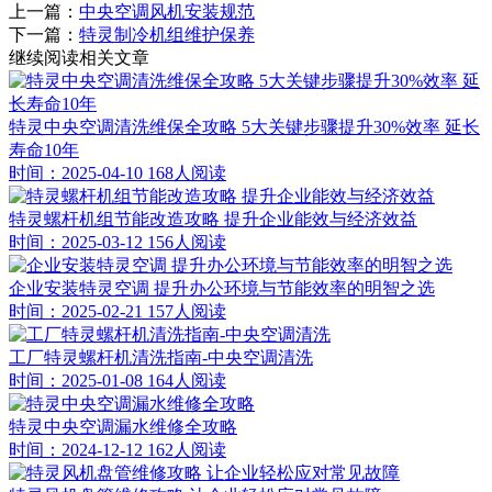
上一篇：
中央空调风机安装规范
下一篇：
特灵制冷机组维护保养
继续阅读相关文章
特灵中央空调清洗维保全攻略 5大关键步骤提升30%效率 延长
寿命10年
时间：2025-04-10
168人阅读
特灵螺杆机组节能改造攻略 提升企业能效与经济效益
时间：2025-03-12
156人阅读
企业安装特灵空调 提升办公环境与节能效率的明智之选
时间：2025-02-21
157人阅读
工厂特灵螺杆机清洗指南-中央空调清洗
时间：2025-01-08
164人阅读
特灵中央空调漏水维修全攻略
时间：2024-12-12
162人阅读